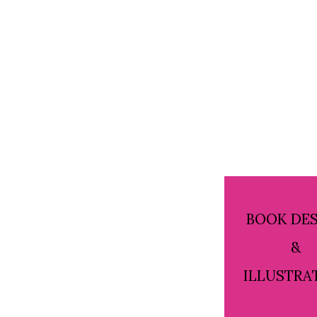
BOOK DE
&
ILLUSTRA